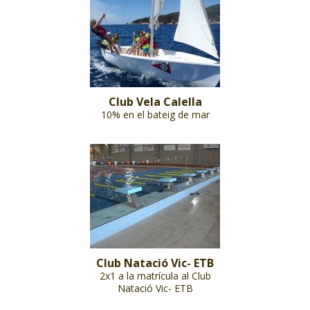
Club Vela Calella
10% en el bateig de mar
Club Natació Vic- ETB
2x1 a la matrícula al Club
Natació Vic- ETB