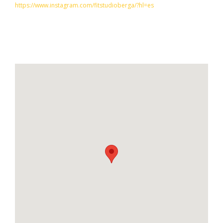
https://www.instagram.com/fitstudioberga/?hl=es