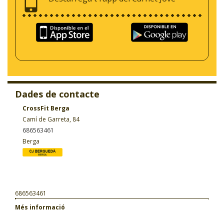
Dades de contacte
CrossFit Berga
Camí de Garreta, 84
686563461
Berga
686563461
Més informació