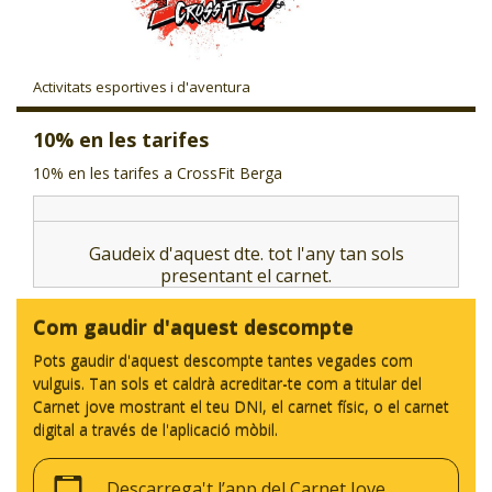
CJ LOCAL
T'INTERESSA #SOMJOVES
Activitats esportives i d'aventura
10% en les tarifes
10% en les tarifes a CrossFit Berga
Gaudeix d'aquest dte. tot l'any tan sols
presentant el carnet.
Com gaudir d'aquest descompte
Pots gaudir d'aquest descompte tantes vegades com
vulguis. Tan sols et caldrà acreditar-te com a titular del
Carnet jove mostrant el teu DNI, el carnet físic, o el carnet
digital a través de l'aplicació mòbil.
Descarrega't l’app del Carnet Jove