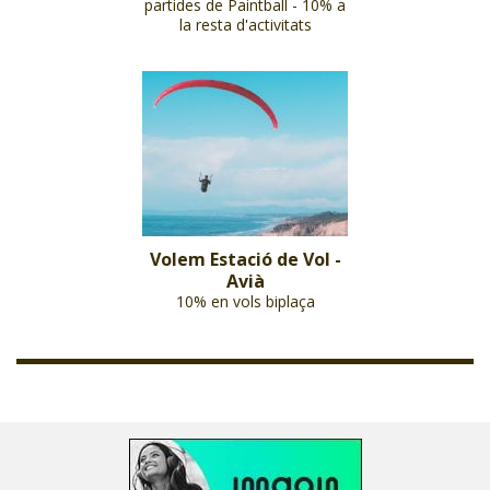
partides de Paintball - 10% a
la resta d'activitats
Volem Estació de Vol -
Avià
10% en vols biplaça