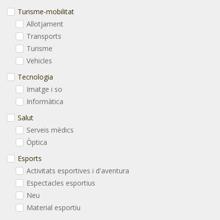
Turisme-mobilitat
Allotjament
Transports
Turisme
Vehicles
Tecnologia
Imatge i so
Informàtica
Salut
Serveis mèdics
Òptica
Esports
Activitats esportives i d'aventura
Espectacles esportius
Neu
Material esportiu