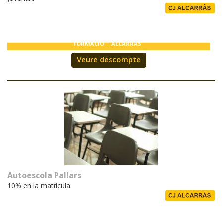
FORMACIÓ
ALCARRÀS
Veure descompte
Autoescola Pallars
10% en la matrícula