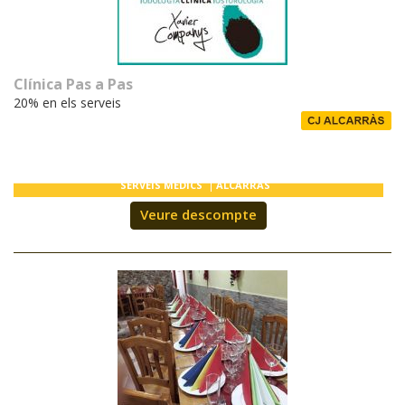
Clínica Pas a Pas
20% en els serveis
SERVEIS MÈDICS
ALCARRÀS
Veure descompte