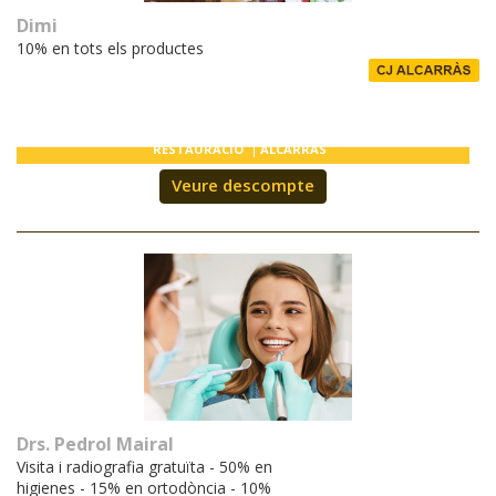
Dimi
10% en tots els productes
RESTAURACIÓ
ALCARRÀS
Veure descompte
Drs. Pedrol Mairal
Visita i radiografia gratuïta - 50% en
higienes - 15% en ortodòncia - 10%