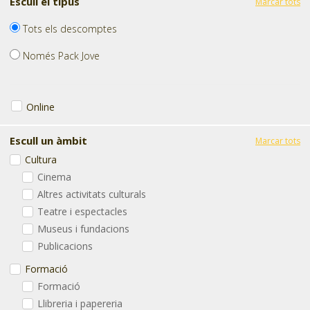
Escull el tipus
Marcar tots
Tots els descomptes
Només Pack Jove
Online
Escull un àmbit
Marcar tots
Cultura
Cinema
Altres activitats culturals
Teatre i espectacles
Museus i fundacions
Publicacions
Formació
Formació
Llibreria i papereria