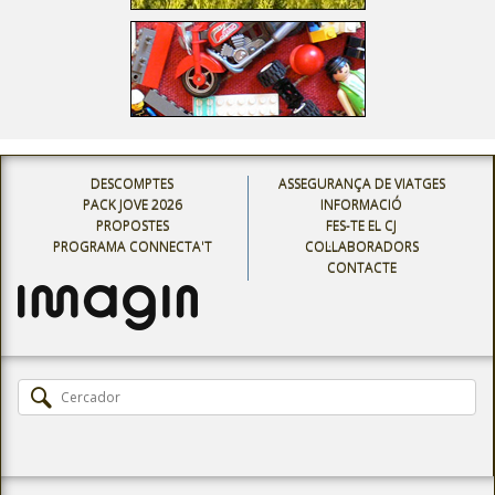
DESCOMPTES
ASSEGURANÇA DE VIATGES
PACK JOVE 2026
INFORMACIÓ
PROPOSTES
FES-TE EL CJ
PROGRAMA CONNECTA'T
COL·LABORADORS
CONTACTE