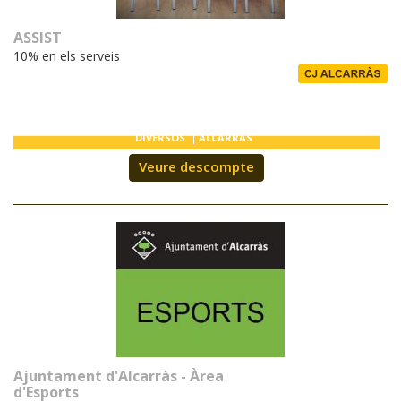
T'INTERESSA #SOMJOVES
ASSIST
10% en els serveis
DIVERSOS
ALCARRÀS
Veure descompte
Ajuntament d'Alcarràs - Àrea
d'Esports