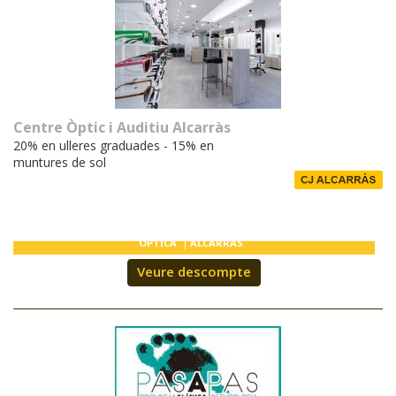
Centre Òptic i Auditiu Alcarràs
20% en ulleres graduades - 15% en
muntures de sol
ÒPTICA
ALCARRÀS
Veure descompte