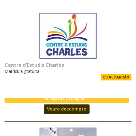
Centre d'Estudis Charles
Matrícula gratuïta
FORMACIÓ
ALCARRÀS
Veure descompte