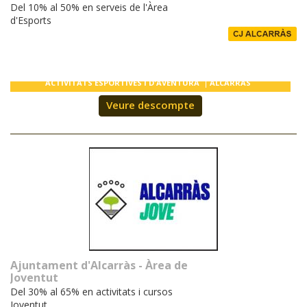
Del 10% al 50% en serveis de l'Àrea
d'Esports
ACTIVITATS ESPORTIVES I D'AVENTURA
ALCARRÀS
Veure descompte
Ajuntament d'Alcarràs - Àrea de
Joventut
Del 30% al 65% en activitats i cursos
Joventut