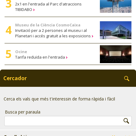
2x1 en l'entrada al Parc d'atraccions
TIBIDABO
Museu de la Ciència CosmoCaixa
Invitació per a 2 persones al museu i al
Planetari i accés gratuït a les exposicions
Ocine
Tarifa reduïda en l'entrada
Cercador
Cerca els vals que més t'interessin de forma ràpida i fàcil
Busca per paraula