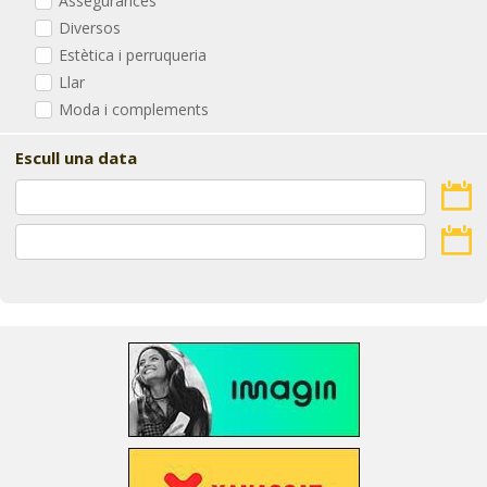
Assegurances
Diversos
Estètica i perruqueria
Llar
Moda i complements
Escull una data