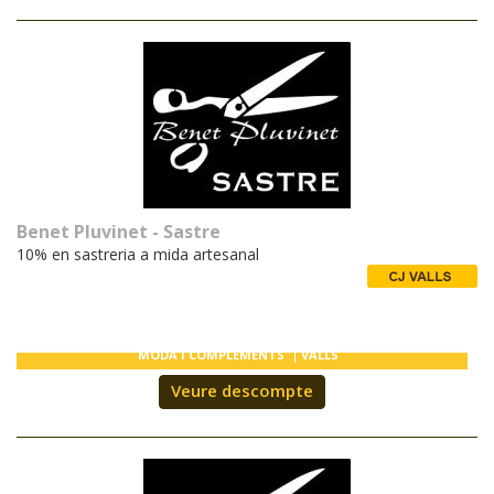
Benet Pluvinet - Sastre
10% en sastreria a mida artesanal
MODA I COMPLEMENTS
VALLS
Veure descompte