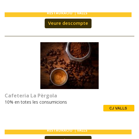
RESTAURACIÓ
VALLS
Veure descompte
Cafeteria La Pèrgola
10% en totes les consumicions
RESTAURACIÓ
VALLS