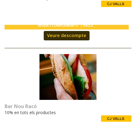
MODA I COMPLEMENTS
VALLS
Veure descompte
Bar Nou Racó
10% en tots els productes