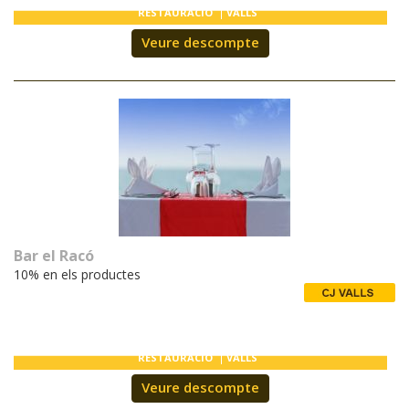
RESTAURACIÓ
VALLS
Veure descompte
Bar el Racó
10% en els productes
RESTAURACIÓ
VALLS
Veure descompte