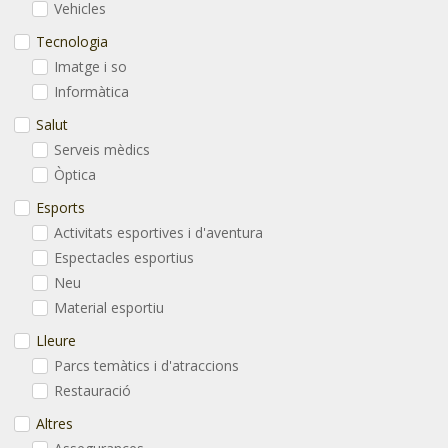
Vehicles
Tecnologia
Imatge i so
Informàtica
Salut
Serveis mèdics
Òptica
Esports
Activitats esportives i d'aventura
Espectacles esportius
Neu
Material esportiu
Lleure
Parcs temàtics i d'atraccions
Restauració
Altres