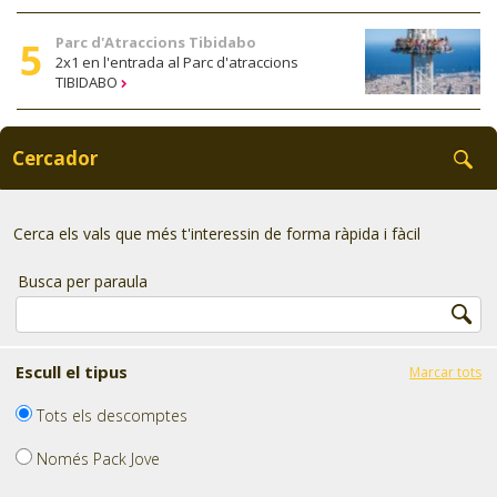
Parc d'Atraccions Tibidabo
2x1 en l'entrada al Parc d'atraccions
TIBIDABO
Cercador
Cerca els vals que més t'interessin de forma ràpida i fàcil
Busca per paraula
Escull el tipus
Marcar tots
Tots els descomptes
Només Pack Jove