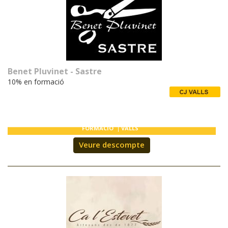
Benet Pluvinet - Sastre
10% en formació
FORMACIÓ
VALLS
Veure descompte