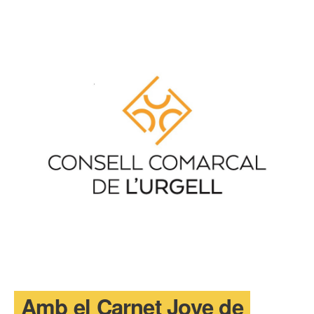
T'INTERESSA #SOMJOVES
Amb el Carnet Jove de