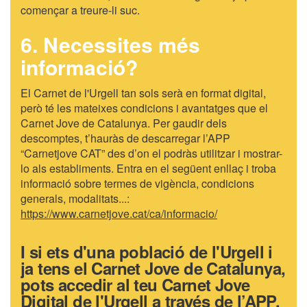
començar a treure-li suc.
6. Necessites més
informació?
El Carnet de l'Urgell tan sols serà en format digital,
però té les mateixes condicions i avantatges que el
Carnet Jove de Catalunya. Per gaudir dels
descomptes, t’hauràs de descarregar l’APP
“Carnetjove CAT” des d’on el podràs utilitzar i mostrar-
lo als establiments. Entra en el següent enllaç i troba
informació sobre termes de vigència, condicions
generals, modalitats...:
https://www.carnetjove.cat/ca/informacio/
I si ets d'una població de l'Urgell i
ja tens el Carnet Jove de Catalunya,
pots accedir al teu Carnet Jove
Digital de l'Urgell a través de l’APP.