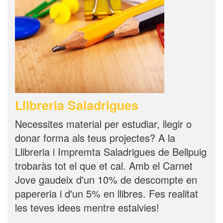
Llibreria Saladrigues
Necessites material per estudiar, llegir o
donar forma als teus projectes? A la
Llibreria i Impremta Saladrigues de Bellpuig
trobaràs tot el que et cal. Amb el Carnet
Jove gaudeix d'un 10% de descompte en
papereria i d'un 5% en llibres. Fes realitat
les teves idees mentre estalvies!