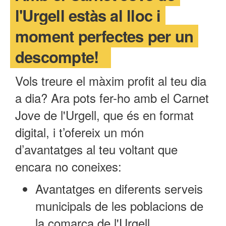
l'Urgell estàs al lloc i
moment perfectes per un
descompte!
Vols treure el màxim profit al teu dia
a dia? Ara pots fer-ho amb el Carnet
Jove de l'Urgell, que és en format
digital, i t’ofereix un món
d’avantatges al teu voltant que
encara no coneixes:
Avantatges en diferents serveis
municipals de les poblacions de
la comarca de l'Urgell.