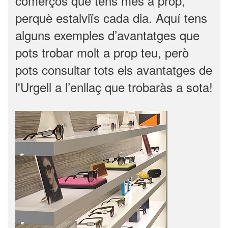
comerços que tens més a prop,
perquè estalviïs cada dia. Aquí tens
alguns exemples d’avantatges que
pots trobar molt a prop teu, però
pots consultar tots els avantatges de
l'Urgell a l’enllaç que trobaràs a sota!