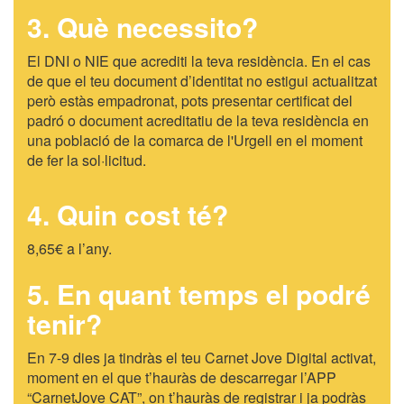
3. Què necessito?
El DNI o NIE que acrediti la teva residència. En el cas
de que el teu document d’identitat no estigui actualitzat
però estàs empadronat, pots presentar certificat del
padró o document acreditatiu de la teva residència en
una població de la comarca de l'Urgell en el moment
de fer la sol·licitud.
4. Quin cost té?
8,65€ a l’any.
5. En quant temps el podré
tenir?
En 7-9 dies ja tindràs el teu Carnet Jove Digital activat,
moment en el que t’hauràs de descarregar l’APP
“CarnetJove CAT”, on t’hauràs de registrar i ja podràs