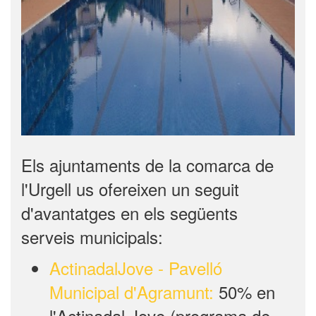
Els ajuntaments de la comarca de
l'Urgell us ofereixen un seguit
d'avantatges en els següents
serveis municipals:
ActinadalJove - Pavelló
Municipal d'Agramunt:
50% en
l'Actinadal Jove (programa de