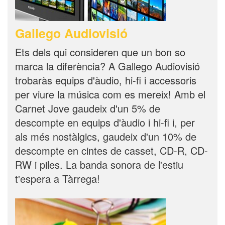
Gallego Audiovisió
Ets dels qui consideren que un bon so
marca la diferència? A Gallego Audiovisió
trobaràs equips d'àudio, hi-fi i accessoris
per viure la música com es mereix! Amb el
Carnet Jove gaudeix d'un 5% de
descompte en equips d'àudio i hi-fi i, per
als més nostàlgics, gaudeix d'un 10% de
descompte en cintes de casset, CD-R, CD-
RW i piles. La banda sonora de l'estiu
t'espera a Tàrrega!