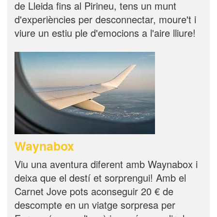
de Lleida fins al Pirineu, tens un munt
d'experiències per desconnectar, moure't i
viure un estiu ple d'emocions a l'aire lliure!
Waynabox
Viu una aventura diferent amb Waynabox i
deixa que el destí et sorprengui! Amb el
Carnet Jove pots aconseguir 20 € de
descompte en un viatge sorpresa per