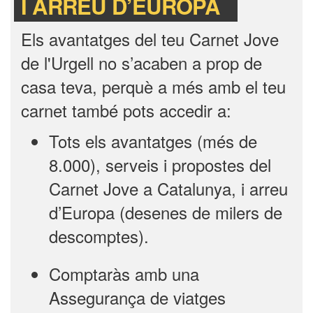
I ARREU D’EUROPA
Els avantatges del teu Carnet Jove
de l'Urgell no s’acaben a prop de
casa teva, perquè a més amb el teu
carnet també pots accedir a:
Tots els avantatges (més de
8.000), serveis i propostes del
Carnet Jove a Catalunya, i arreu
d’Europa (desenes de milers de
descomptes).
Comptaràs amb una
Assegurança de viatges