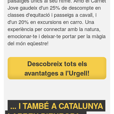
paisatges únics al seu ritme. Amb el Carnet
Jove gaudeix d'un 25% de descompte en
classes d'equitació i passeigs a cavall, i
d'un 20% en excursions en carro. Una
experiència per connectar amb la natura,
emocionar-te i deixar-te portar per la màgia
del món eqüestre!
Descobreix tots els
avantatges a l'Urgell!
... I TAMBÉ A CATALUNYA