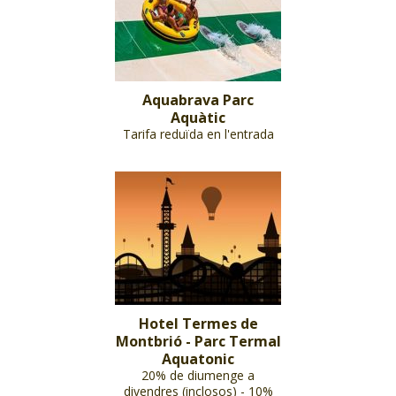
Aquabrava Parc
Aquàtic
Tarifa reduïda en l'entrada
Hotel Termes de
Montbrió - Parc Termal
Aquatonic
20% de diumenge a
divendres (inclosos) - 10%