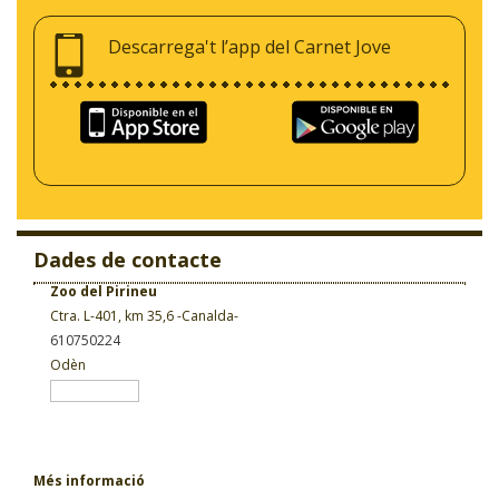
Descarrega't l’app del Carnet Jove
Dades de contacte
Zoo del Pirineu
Ctra. L-401, km 35,6 -Canalda-
610750224
Odèn
Més informació