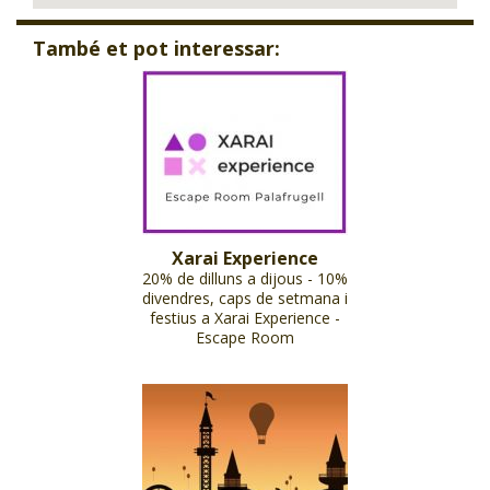
També et pot interessar:
Xarai Experience
20% de dilluns a dijous - 10%
divendres, caps de setmana i
festius a Xarai Experience -
Escape Room