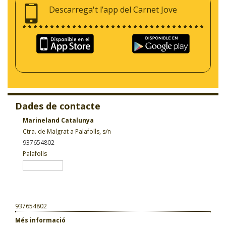
Descarrega't l’app del Carnet Jove
Dades de contacte
Marineland Catalunya
Ctra. de Malgrat a Palafolls, s/n
937654802
Palafolls
937654802
Més informació