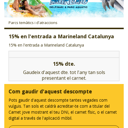
CJ LOCAL
T'INTERESSA #SOMJOVES
Parcs temàtics i d'atraccions
15% en l'entrada a Marineland Catalunya
15% en l'entrada a Marineland Catalunya
15% dte.
Gaudeix d'aquest dte. tot l'any tan sols
presentant el carnet.
Com gaudir d'aquest descompte
Pots gaudir d'aquest descompte tantes vegades com
vulguis. Tan sols et caldrà acreditar-te com a titular del
Carnet jove mostrant el teu DNI, el carnet físic, o el carnet
digital a través de l'aplicació mòbil.