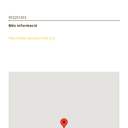
972251015
Més informació
http://www.salvador-dali.org