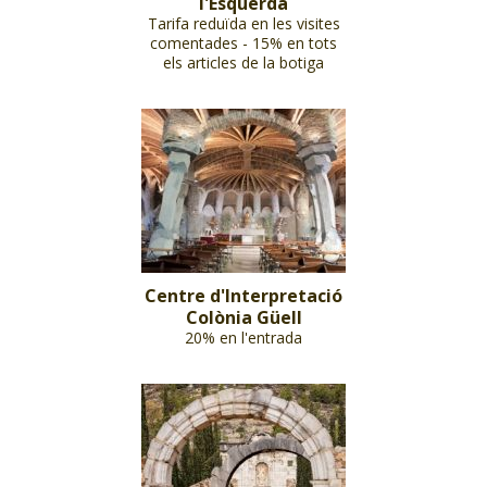
l'Esquerda
Tarifa reduïda en les visites
comentades - 15% en tots
els articles de la botiga
Centre d'Interpretació
Colònia Güell
20% en l'entrada