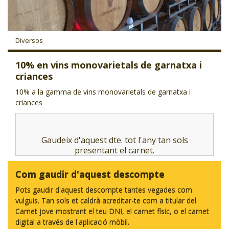
CJ LOCAL
T'INTERESSA #SOMJOVES
Diversos
10% en vins monovarietals de garnatxa i
criances
10% a la gamma de vins monovarietals de garnatxa i
criances
Gaudeix d'aquest dte. tot l'any tan sols
presentant el carnet.
Com gaudir d'aquest descompte
Pots gaudir d'aquest descompte tantes vegades com
vulguis. Tan sols et caldrà acreditar-te com a titular del
Carnet jove mostrant el teu DNI, el carnet físic, o el carnet
digital a través de l'aplicació mòbil.