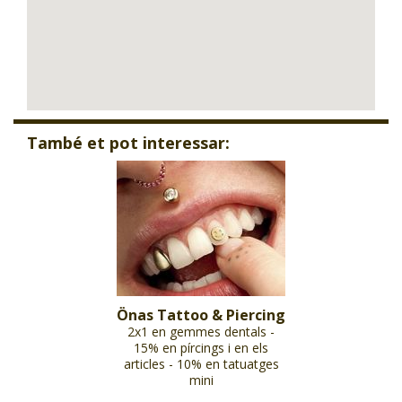
També et pot interessar:
Önas Tattoo & Piercing
2x1 en gemmes dentals -
15% en pírcings i en els
articles - 10% en tatuatges
mini