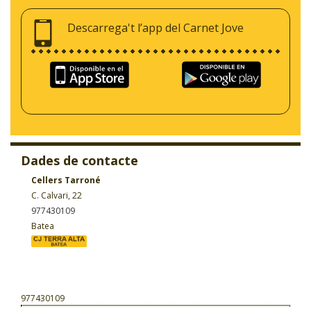
Descarrega't l’app del Carnet Jove
Dades de contacte
Cellers Tarroné
C. Calvari, 22
977430109
Batea
977430109