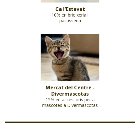
Ca l'Estevet
10% en brioixeria i
pastisseria
Mercat del Centre -
Divermascotas
15% en accessoris per a
mascotes a Divermascotas