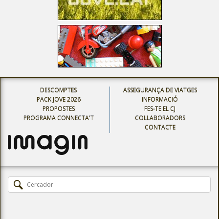
DESCOMPTES
ASSEGURANÇA DE VIATGES
PACK JOVE 2026
INFORMACIÓ
PROPOSTES
FES-TE EL CJ
PROGRAMA CONNECTA'T
COL·LABORADORS
CONTACTE