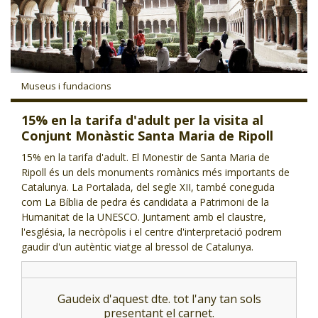
CJ LOCAL
T'INTERESSA #SOMJOVES
Museus i fundacions
15% en la tarifa d'adult per la visita al
Conjunt Monàstic Santa Maria de Ripoll
15% en la tarifa d'adult. El Monestir de Santa Maria de
Ripoll és un dels monuments romànics més importants de
Catalunya. La Portalada, del segle XII, també coneguda
com La Bíblia de pedra és candidata a Patrimoni de la
Humanitat de la UNESCO. Juntament amb el claustre,
l'església, la necròpolis i el centre d'interpretació podrem
gaudir d'un autèntic viatge al bressol de Catalunya.
Gaudeix d'aquest dte. tot l'any tan sols
presentant el carnet.