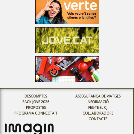
DESCOMPTES
ASSEGURANÇA DE VIATGES
PACK JOVE 2026
INFORMACIÓ
PROPOSTES
FES-TE EL CJ
PROGRAMA CONNECTA'T
COL·LABORADORS
CONTACTE