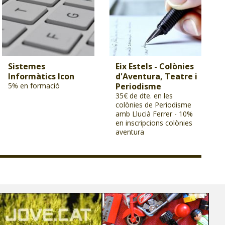
Sistemes
Eix Estels - Colònies
Informàtics Icon
d'Aventura, Teatre i
5% en formació
Periodisme
35€ de dte. en les
colònies de Periodisme
amb Llucià Ferrer - 10%
en inscripcions colònies
aventura