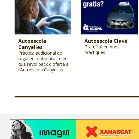
Autoescola
Autoescola Clavé
Canyelles
Gratuïtat en dues
pràctiques
Pràctica addicional de
regal en matricular-te en
qualsevol pack d'oferta a
l'Autoescola Canyelles