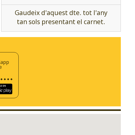
Gaudeix d'aquest dte. tot l'any
tan sols presentant el carnet.
’app
e