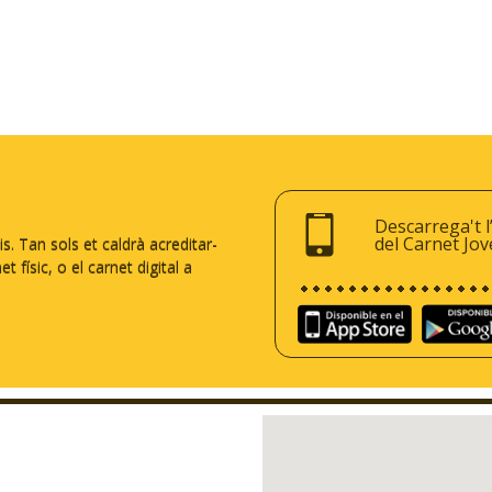
Descarrega't l
del Carnet Jov
 Tan sols et caldrà acreditar-
 físic, o el carnet digital a