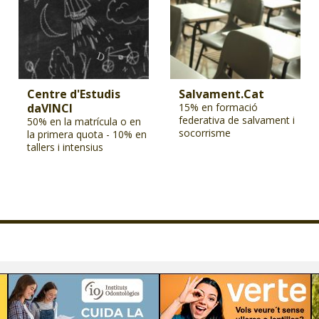
Centre d'Estudis
Salvament.Cat
daVINCI
15% en formació
federativa de salvament i
50% en la matrícula o en
socorrisme
la primera quota - 10% en
tallers i intensius