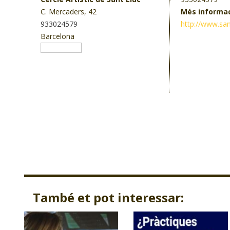
C. Mercaders, 42
Més informa
933024579
http://www.sant
Barcelona
També et pot interessar: