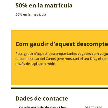
50% en la matrícula
50% en la matrícula
Com gaudir d'aquest descompte
Pots gaudir d'aquest descompte tantes vegades com vulguis.
te com a titular del Carnet jove mostrant el teu DNI, el carnet
través de l'aplicació mòbil.
Dades de contacte
Cercle Artístic de Sant Lluc
933024579