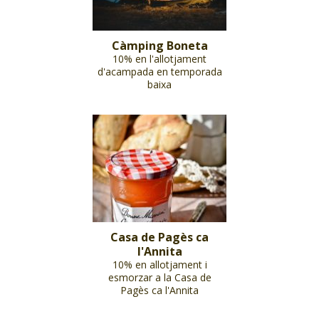
Càmping Boneta
10% en l'allotjament
d'acampada en temporada
baixa
Casa de Pagès ca
l'Annita
10% en allotjament i
esmorzar a la Casa de
Pagès ca l'Annita