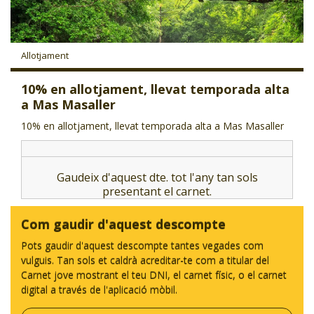
CJ LOCAL
T'INTERESSA #SOMJOVES
Allotjament
10% en allotjament, llevat temporada alta
a Mas Masaller
10% en allotjament, llevat temporada alta a Mas Masaller
Gaudeix d'aquest dte. tot l'any tan sols
presentant el carnet.
Com gaudir d'aquest descompte
Pots gaudir d'aquest descompte tantes vegades com
vulguis. Tan sols et caldrà acreditar-te com a titular del
Carnet jove mostrant el teu DNI, el carnet físic, o el carnet
digital a través de l'aplicació mòbil.