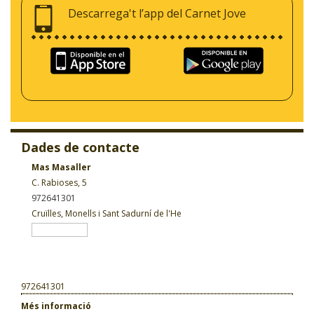
Descarrega't l’app del Carnet Jove
Dades de contacte
Mas Masaller
C. Rabioses, 5
972641301
Cruïlles, Monells i Sant Sadurní de l'He
972641301
Més informació