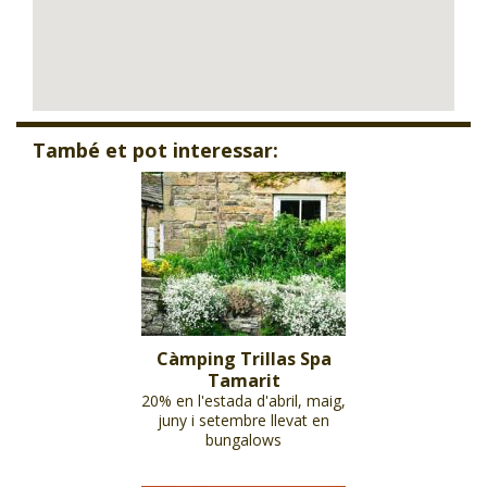
També et pot interessar:
Càmping Trillas Spa
Tamarit
20% en l'estada d'abril, maig,
juny i setembre llevat en
bungalows