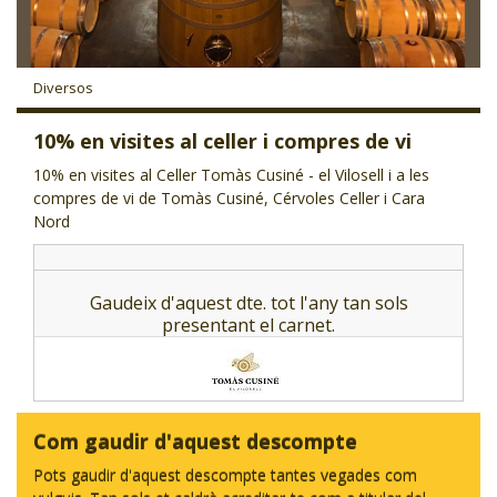
CJ LOCAL
T'INTERESSA #SOMJOVES
Diversos
10% en visites al celler i compres de vi
10% en visites al Celler Tomàs Cusiné - el Vilosell i a les
compres de vi de Tomàs Cusiné, Cérvoles Celler i Cara
Nord
Gaudeix d'aquest dte. tot l'any tan sols
presentant el carnet.
Com gaudir d'aquest descompte
Pots gaudir d'aquest descompte tantes vegades com