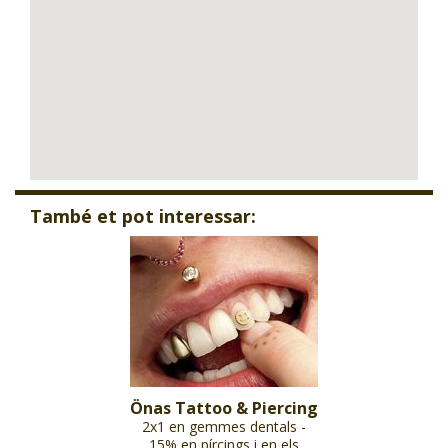
També et pot interessar:
Önas Tattoo & Piercing
2x1 en gemmes dentals -
15% en pírcings i en els