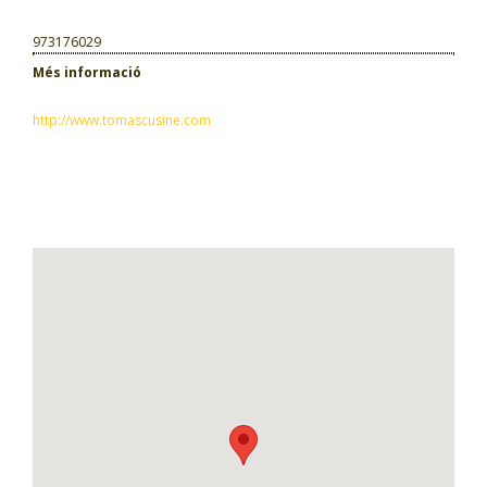
973176029
Més informació
http://www.tomascusine.com