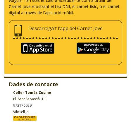
vulguis. Tan sols et caldrà acreditar-te com a titular del
Carnet jove mostrant el teu DNI, el carnet físic, o el carnet
digital a través de l'aplicació mòbil.
Descarrega't l’app del Carnet Jove
Dades de contacte
Celler Tomàs Cusiné
Pl. Sant Sebastià, 13
973176029
Vilosell, el