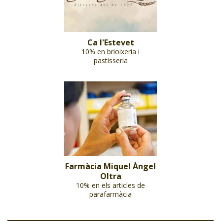
Ca l'Estevet
10% en brioixeria i
pastisseria
Farmàcia Miquel Àngel
Oltra
10% en els articles de
parafarmàcia