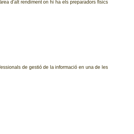
'àrea d'alt rendiment on hi ha els preparadors físics
fessionals de gestió de la informació en una de les