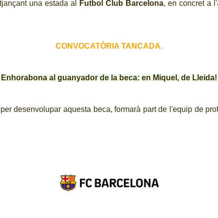
itjançant una estada al
Futbol Club Barcelona
, en concret a l
CONVOCATÒRIA TANCADA.
Enhorabona al guanyador de la beca: en Miquel, de Lleida!
 per desenvolupar aquesta beca, formarà part de l'equip de pro