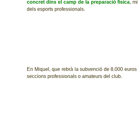
concret dins el camp de la preparació física
, m
dels esports professionals.
En Miquel
, que rebrà la subvenció de 8.000 euros
seccions professionals o amateurs del club.