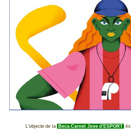
L'objecte de la
Beca Carnet Jove d'ESPORT
és 