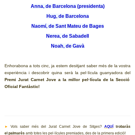
Anna, de Barcelona (presidenta)
Hug, de Barcelona
Naomí, de Sant Mateu de Bages
Nerea, de Sabadell
Noah, de Gavà
Enhorabona a tots cinc, ja estem desitjant saber més de la vostra
experiència i descobrir quina serà la pel·lícula guanyadora del
Premi Jurat Carnet Jove a la millor pel·lícula de la Secció
Oficial Fantàstic!
►
Vols saber més del Jurat Carnet Jove de Sitges?
AQUÍ
trobaràs
el palmarès
amb totes les pel·lícules premiades, des de la primera edició!