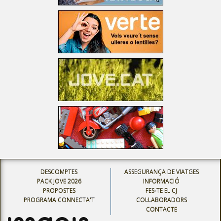
DESCOMPTES
ASSEGURANÇA DE VIATGES
PACK JOVE 2026
INFORMACIÓ
PROPOSTES
FES-TE EL CJ
PROGRAMA CONNECTA'T
COL·LABORADORS
CONTACTE