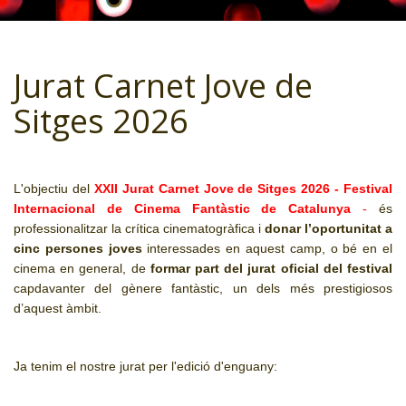
CJ LOCAL
T'INTERESSA #SOMJOVES
Jurat Carnet Jove de
Sitges 2026
L'objectiu del
XXII Jurat Carnet Jove de Sitges 2026 - Festival
Internacional de Cinema Fantàstic de Catalunya
-
és
professionalitzar la crítica cinematogràfica i
donar l’oportunitat a
cinc persones joves
interessades en aquest camp, o bé en el
cinema en general, de
formar part del jurat oficial del festival
capdavanter del gènere fantàstic, un dels més prestigiosos
d’aquest àmbit.
Ja tenim el nostre jurat per l'edició d'enguany: