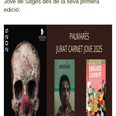
Jove de Sitges des de la seva primera
CJ LOCAL
edició:
T'INTERESSA #SOMJOVES