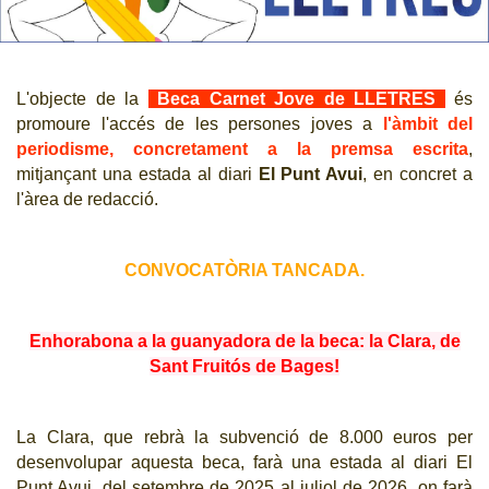
CJ LOCAL
T'INTERESSA #SOMJOVES
L'objecte de la
Beca Carnet Jove de LLETRES
és
promoure l'accés de les persones joves a
l'àmbit del
periodisme, concretament a la premsa escrita
,
mitjançant una estada al diari
El Punt Avui
, en concret a
l'àrea de redacció.
CONVOCATÒRIA TANCADA.
Enhorabona a la guanyadora de la beca: la Clara, de
Sant Fruitós de Bages!
La Clara,
que rebrà la subvenció de 8.000 euros per
desenvolupar aquesta beca,
farà una estada al diari El
Punt Avui, del setembre de 2025 al juliol de 2026, on farà