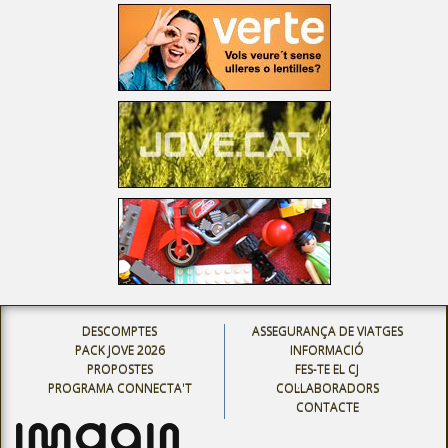
DESCOMPTES
ASSEGURANÇA DE VIATGES
PACK JOVE 2026
INFORMACIÓ
PROPOSTES
FES-TE EL CJ
PROGRAMA CONNECTA'T
COL·LABORADORS
CONTACTE