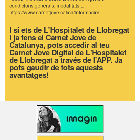
condicions generals, modalitats...:
https://www.carnetjove.cat/ca/informacio/
I si ets de L'Hospitalet de Llobregat
i ja tens el Carnet Jove de
Catalunya, pots accedir al teu
Carnet Jove Digital de L'Hospitalet
de Llobregat a través de l’APP. Ja
pots gaudir de tots aquests
avantatges!