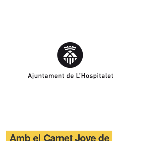
T'INTERESSA #SOMJOVES
Amb el Carnet Jove de