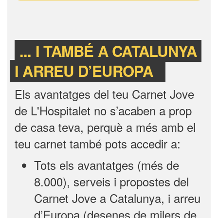
... I TAMBÉ A CATALUNYA
I ARREU D’EUROPA
Els avantatges del teu Carnet Jove
de L'Hospitalet no s’acaben a prop
de casa teva, perquè a més amb el
teu carnet també pots accedir a:
Tots els avantatges (més de
8.000), serveis i propostes del
Carnet Jove a Catalunya, i arreu
d’Europa (desenes de milers de