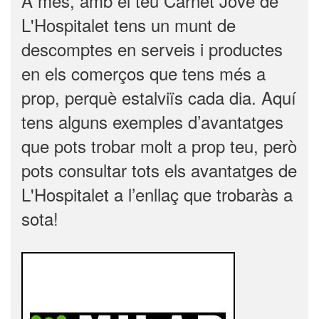
A més, amb el teu Carnet Jove de
L'Hospitalet tens un munt de
descomptes en serveis i productes
en els comerços que tens més a
prop, perquè estalviïs cada dia. Aquí
tens alguns exemples d’avantatges
que pots trobar molt a prop teu, però
pots consultar tots els avantatges de
L'Hospitalet a l’enllaç que trobaràs a
sota!