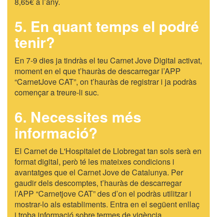
8,65€ a l’any.
5. En quant temps el podré
tenir?
En 7-9 dies ja tindràs el teu Carnet Jove Digital activat,
moment en el que t’hauràs de descarregar l’APP
“CarnetJove CAT”, on t’hauràs de registrar i ja podràs
començar a treure-li suc.
6. Necessites més
informació?
El Carnet de L'Hospitalet de Llobregat tan sols serà en
format digital, però té les mateixes condicions i
avantatges que el Carnet Jove de Catalunya. Per
gaudir dels descomptes, t’hauràs de descarregar
l’APP “Carnetjove CAT” des d’on el podràs utilitzar i
mostrar-lo als establiments. Entra en el següent enllaç
i troba informació sobre termes de vigència,