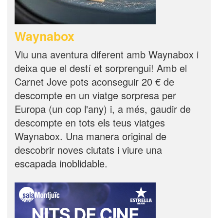
Waynabox
Viu una aventura diferent amb Waynabox i
deixa que el destí et sorprengui! Amb el
Carnet Jove pots aconseguir 20 € de
descompte en un viatge sorpresa per
Europa (un cop l'any) i, a més, gaudir de
descompte en tots els teus viatges
Waynabox. Una manera original de
descobrir noves ciutats i viure una
escapada inoblidable.