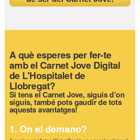
A què esperes per fer-te
amb el Carnet Jove Digital
de L'Hospitalet de
Llobregat?
Si tens el Carnet Jove, siguis d’on
siguis, també pots gaudir de tots
aquests avantatges!
1. On el demano?