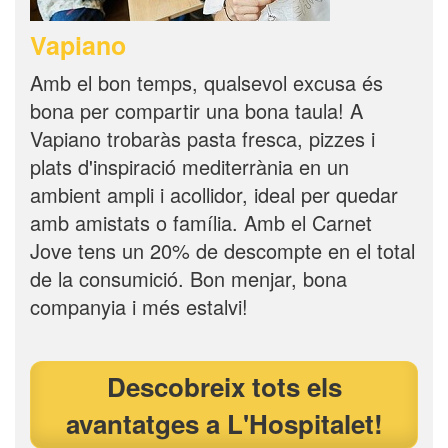
Vapiano
Amb el bon temps, qualsevol excusa és
bona per compartir una bona taula! A
Vapiano trobaràs pasta fresca, pizzes i
plats d'inspiració mediterrània en un
ambient ampli i acollidor, ideal per quedar
amb amistats o família. Amb el Carnet
Jove tens un 20% de descompte en el total
de la consumició. Bon menjar, bona
companyia i més estalvi!
Descobreix tots els
avantatges a L'Hospitalet!