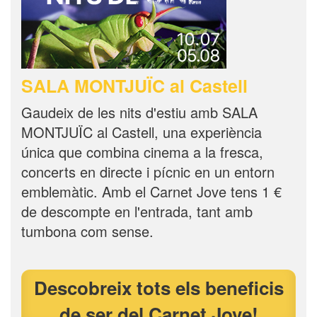
SALA MONTJUÏC al Castell
Gaudeix de les nits d'estiu amb SALA
MONTJUÏC al Castell, una experiència
única que combina cinema a la fresca,
concerts en directe i pícnic en un entorn
emblemàtic. Amb el Carnet Jove tens 1 €
de descompte en l'entrada, tant amb
tumbona com sense.
Descobreix tots els beneficis
de ser del Carnet Jove!