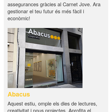
assegurances gràcies al Carnet Jove. Ara
gestionar el teu futur és més fàcil i
econòmic!
Abacus
Aquest estiu, omple els dies de lectures,
creativitat i nous projectes. Aprofita el