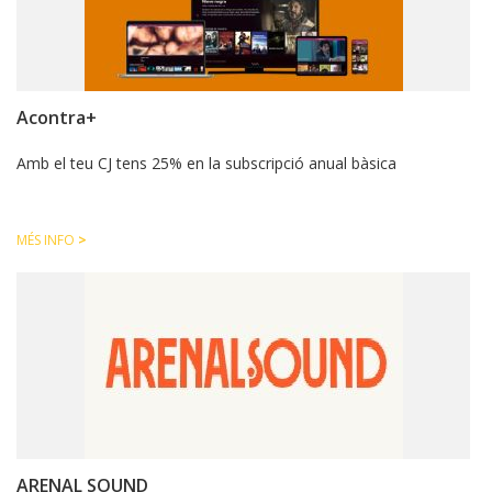
CJ LOCAL
T'INTERESSA #SOMJOVES
Acontra+
Amb el teu CJ tens 25% en la subscripció anual bàsica
MÉS INFO
>
ARENAL SOUND