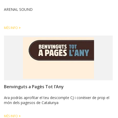
ARENAL SOUND
MÉS INFO
>
Benvinguts a Pagès Tot l’Any
Ara podràs aprofitar el teu descompte CJ i conèixer de prop el
món dels pagesos de Catalunya
MÉS INFO
>