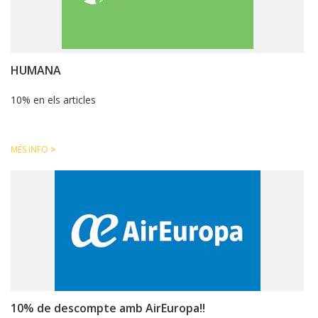
HUMANA
10% en els articles
MÉS INFO
>
10% de descompte amb AirEuropa!!