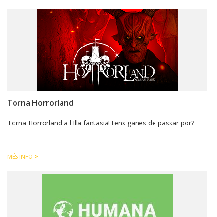
Torna Horrorland
Torna Horrorland a l'Illa fantasia! tens ganes de passar por?
MÉS INFO
>