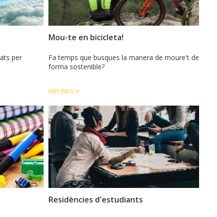
Mou-te en bicicleta!
rats per
Fa temps que busques la manera de moure't de
forma sostenible?
MÉS INFO
>
Residències d'estudiants