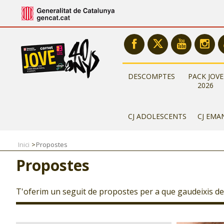
DESCOMPTES
PACK JOVE
2026
CJ ADOLESCENTS
CJ EMA
Inici
Propostes
Propostes
T'oferim un seguit de propostes per a que gaudeixis del