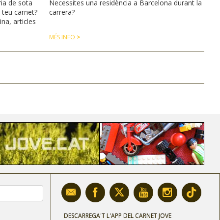
ia de sota
Necessites una residència a Barcelona durant la
 teu carnet?
carrera?
na, articles
MÉS INFO
>
DESCARREGA'T L'APP DEL CARNET JOVE