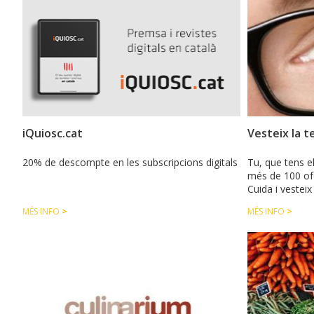
iQuiosc.cat
Vesteix la t
20% de descompte en les subscripcions digitals
Tu, que tens el
més de 100 ofe
Cuida i vesteix
MÉS INFO
>
MÉS INFO
>