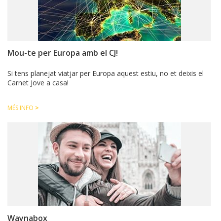
CJ LOCAL
T'INTERESSA #SOMJOVES
Mou-te per Europa amb el CJ!
Si tens planejat viatjar per Europa aquest estiu, no et deixis el
Carnet Jove a casa!
MÉS INFO
>
Waynabox