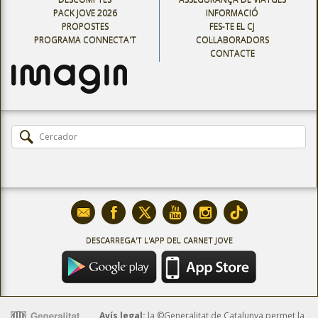
PACK JOVE 2026
INFORMACIÓ
PROPOSTES
FES-TE EL CJ
PROGRAMA CONNECTA'T
COL·LABORADORS
CONTACTE
DESCARREGA'T L'APP DEL CARNET JOVE
Avís legal:
la ©Generalitat de Catalunya permet la